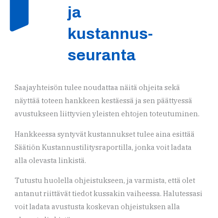
ja
kustannus-
seuranta
Saajayhteisön tulee noudattaa näitä ohjeita sekä
näyttää toteen hankkeen kestäessä ja sen päättyessä
avustukseen liittyvien yleisten ehtojen toteutuminen.
Hankkeessa syntyvät kustannukset tulee aina esittää
Säätiön Kustannustilitysraportilla, jonka voit ladata
alla olevasta linkistä.
Tutustu huolella ohjeistukseen, ja varmista, että olet
antanut riittävät tiedot kussakin vaiheessa. Halutessasi
voit ladata avustusta koskevan ohjeistuksen alla