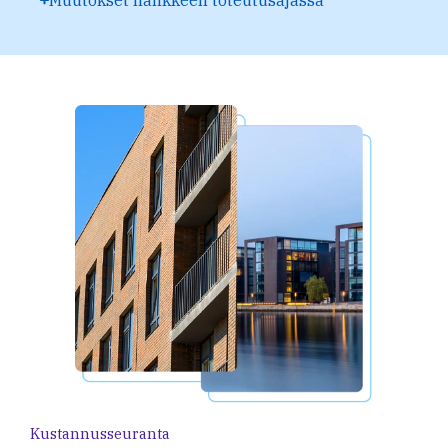
Kustannusseuranta