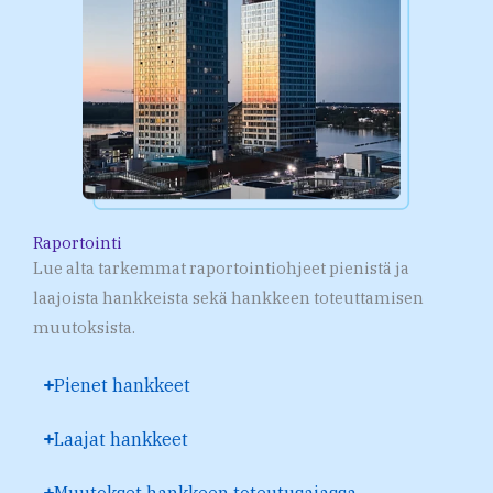
Raportointi
Lue alta tarkemmat raportointiohjeet pienistä ja
laajoista hankkeista sekä hankkeen toteuttamisen
muutoksista.
Pienet hankkeet
Laajat hankkeet
Muutokset hankkeen toteutusajassa