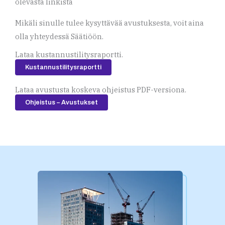
olevasta linkistä
Mikäli sinulle tulee kysyttävää avustuksesta, voit aina
olla yhteydessä Säätiöön.
Lataa kustannustilitysraportti.
Kustannustilitysraportti
Lataa avustusta koskeva ohjeistus PDF-versiona.
Ohjeistus – Avustukset