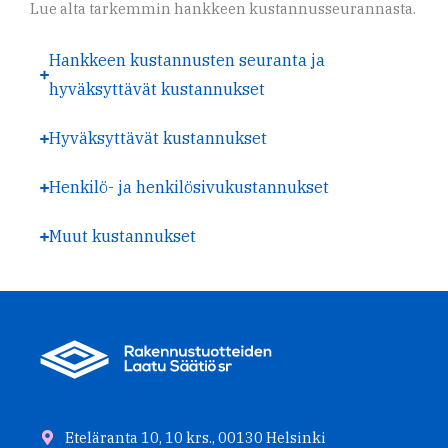
Lue alta tarkemmin hankkeen kustannusseurannasta.
Hankkeen kustannusten seuranta ja
hyväksyttävät kustannukset
Hyväksyttävät kustannukset
Henkilö- ja henkilösivukustannukset
Muut kustannukset
Eteläranta 10, 10 krs., 00130 Helsinki