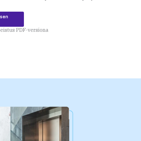
ksen
jeistus PDF-versiona