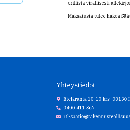
erillistä virallisesti alleki
Maksatusta tulee hakea Sä
Yhteystiedot
Eteläranta 10, 10 krs., 00130 
0400 411 367
rtl-saatio@rakennusteollisuus