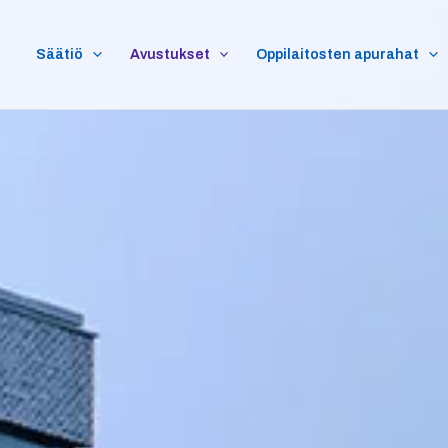
Säätiö
Avustukset
Oppilaitosten apurahat