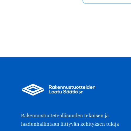
Rakennustuoteteollisuuden teknisen ja
laadunhallintaan liittyvän kehityksen tukija