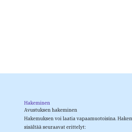
Hakeminen
Avustuksen hakeminen
Hakemuksen voi laatia vapaamuotoisina. Hake
sisältää seuraavat erittelyt: